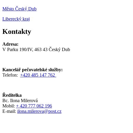
Město Český Dub
Liberecký kraj
Kontakty
Adresa:
V Parku 190/IV, 463 43 Český Dub
Kancelář pečovatelské služby:
Telefon:
+420 485 147 762
Ředitelka
Bc. Ilona Milerová
Mobil:
+ 420 777 062 196
E-mail:
ilona.milerova@post.cz