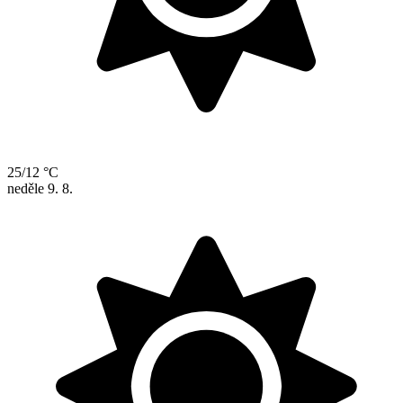
25/12 °C
neděle
9. 8.