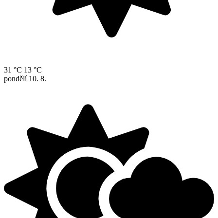
31 °C
13 °C
pondělí
10. 8.