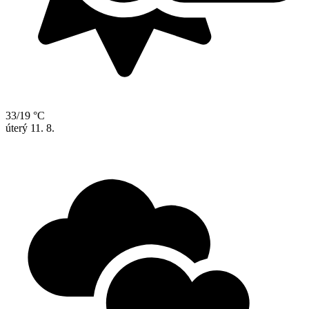
33/19 °C
úterý
11. 8.