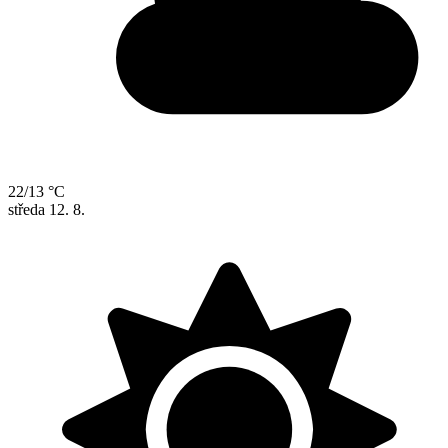
22/13 °C
středa
12. 8.