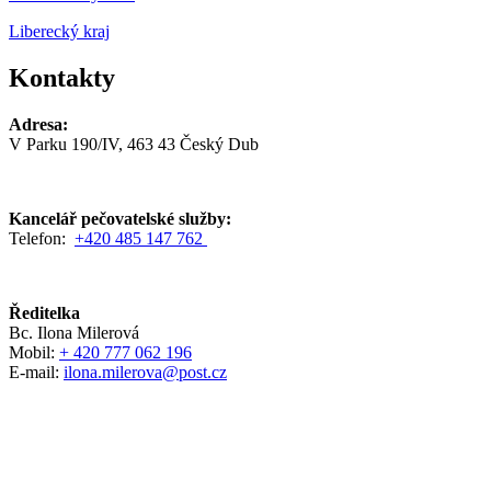
Liberecký kraj
Kontakty
Adresa:
V Parku 190/IV, 463 43 Český Dub
Kancelář pečovatelské služby:
Telefon:
+420 485 147 762
Ředitelka
Bc. Ilona Milerová
Mobil:
+ 420 777 062 196
E-mail:
ilona.milerova@post.cz