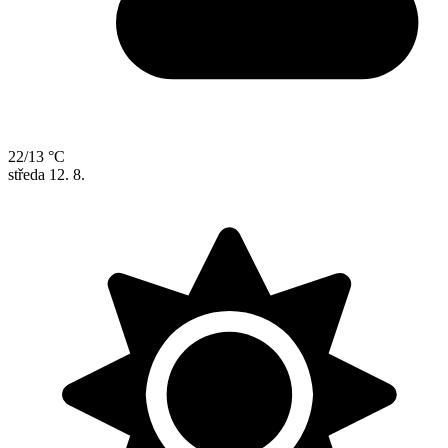
22/13 °C
středa
12. 8.