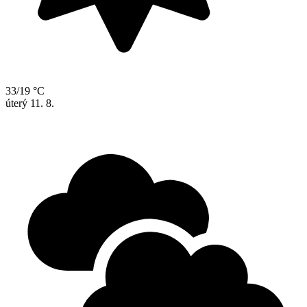
33/19 °C
úterý
11. 8.