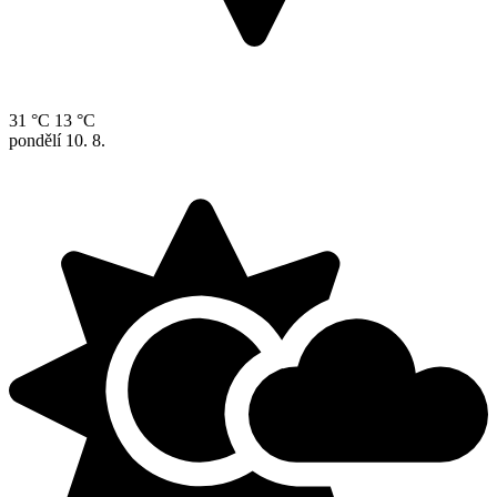
31 °C
13 °C
pondělí
10. 8.