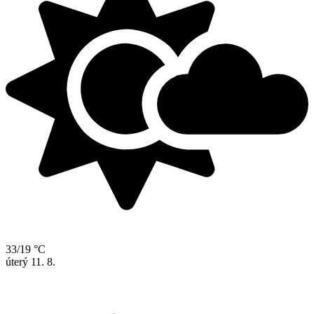
33/19 °C
úterý
11. 8.