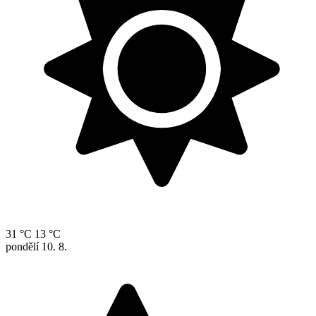
31 °C
13 °C
pondělí
10. 8.