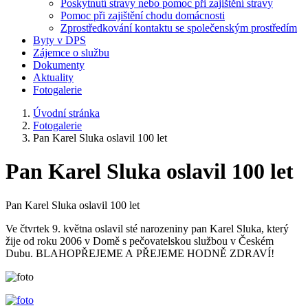
Poskytnutí stravy nebo pomoc při zajištění stravy
Pomoc při zajištění chodu domácnosti
Zprostředkování kontaktu se společenským prostředím
Byty v DPS
Zájemce o službu
Dokumenty
Aktuality
Fotogalerie
Úvodní stránka
Fotogalerie
Pan Karel Sluka oslavil 100 let
Pan Karel Sluka oslavil 100 let
Pan Karel Sluka oslavil 100 let
Ve čtvrtek 9. května oslavil sté narozeniny pan Karel Sluka, který
žije od roku 2006 v Domě s pečovatelskou službou v Českém
Dubu. BLAHOPŘEJEME A PŘEJEME HODNĚ ZDRAVÍ!