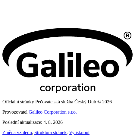
Oficiální stránky Pečovatelská služba Český Dub © 2026
Provozovatel
Galileo Corporation s.r.o.
Poslední aktualizace: 4. 8. 2026
Změna vzhledu
,
Struktura stránek
,
Vytisknout