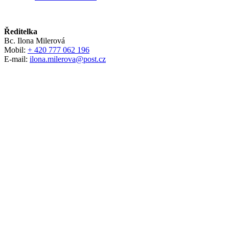
Ředitelka
Bc. Ilona Milerová
Mobil:
+ 420 777 062 196
E-mail:
ilona.milerova@post.cz