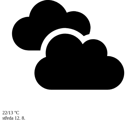
22/13 °C
středa
12. 8.