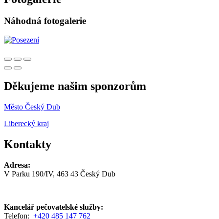
Náhodná fotogalerie
Děkujeme našim sponzorům
Město Český Dub
Liberecký kraj
Kontakty
Adresa:
V Parku 190/IV, 463 43 Český Dub
Kancelář pečovatelské služby:
Telefon:
+420 485 147 762